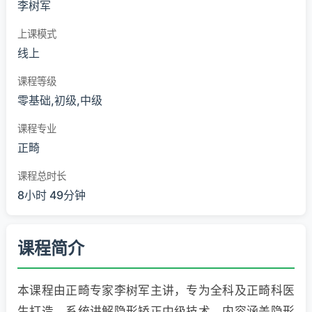
李树军
上课模式
线上
课程等级
零基础,初级,中级
课程专业
正畸
课程总时长
8小时 49分钟
课程简介
本课程由正畸专家李树军主讲，专为全科及正畸科医
生打造，系统讲解隐形矫正中级技术。内容涵盖隐形