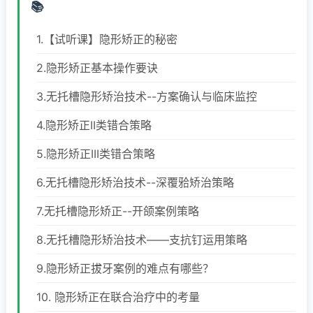
1.【试听课】隐形矫正的秘密
2.隐形矫正基本操作要诀
3.无托槽隐形矫治技术--方案确认与临床监控
4.隐形矫正II类错合策略
5.隐形矫正III类错合策略
6.无托槽隐形矫治技术--深覆𬌗矫治策略
7.无托槽隐形矫正--开颌案例策略
8.无托槽隐形矫治技术——支抗钉运用策略
9.隐形矫正拔牙案例的难点有哪些？
10. 隐形矫正在联合治疗中的考量