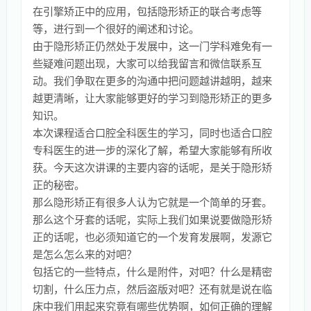
在引擎矫正中的应用，包括隐形矫正的联合考虑等
等，进行到一个很好的阐述和讨论。
由于隐形矫正仍然处于发展中，这一门学科难免有一
些疑难问题出现，大家可以给我留言和微信联系互
动。我们争取在更多的沟通中把问题越讲越明，越来
越更清晰，让大家能够更好的学习到隐形矫正的更多
知识。
本次课程适合口腔全科医生的学习，同时也适合口腔
专科医生的进一步的深化了解，希望大家能够有所收
获。今天这次讲课的主要内容的话呢，是关于隐形矫
正的秘密。
那么隐形矫正有很多人认为它就是一个简单的牙套。
那么这个牙套的话呢，实际上我们如果说要做隐形矫
正的话呢，也必须知道它的一个发育发展啊，发源它
是怎么怎么来的对吧？
包括它的一些特点，什么是附件，对吧？什么是精密
切割，什么压力点，然后盗版对吧？还有就是说在临
床中我们用起来究竟有哪些优势啊，如何正确的理解